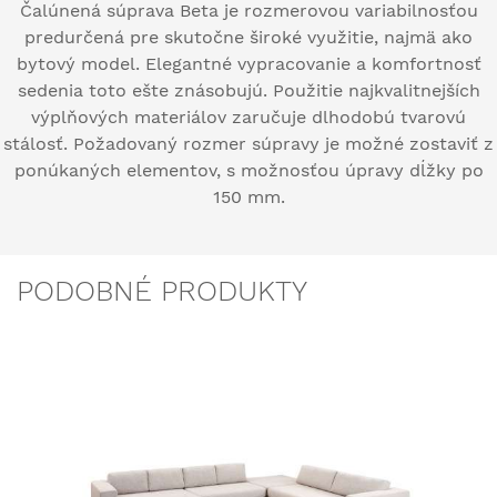
Čalúnená súprava Beta je rozmerovou variabilnosťou
predurčená pre skutočne široké využitie, najmä ako
bytový model. Elegantné vypracovanie a komfortnosť
sedenia toto ešte znásobujú. Použitie najkvalitnejších
výplňových materiálov zaručuje dlhodobú tvarovú
stálosť. Požadovaný rozmer súpravy je možné zostaviť z
ponúkaných elementov, s možnosťou úpravy dĺžky po
150 mm.
PODOBNÉ PRODUKTY