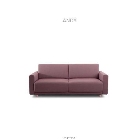
ANDY
BETA