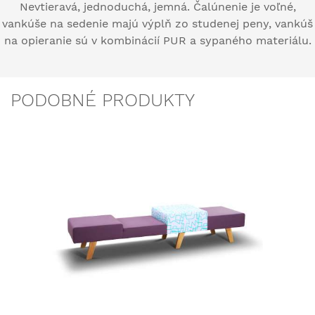
Nevtieravá, jednoduchá, jemná. Čalúnenie je voľné,
vankúše na sedenie majú výplň zo studenej peny, vankúš
na opieranie sú v kombinácií PUR a sypaného materiálu.
PODOBNÉ PRODUKTY