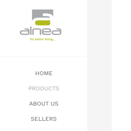
HOME
PRODUCTS
SEDACIE SÚPRAVY
ABOUT US
POHOVKY
SELLERS
CHAIRS