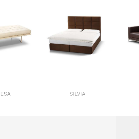
NESA
SILVIA