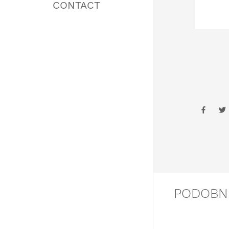
BEDS
CONTACT
PODOBN